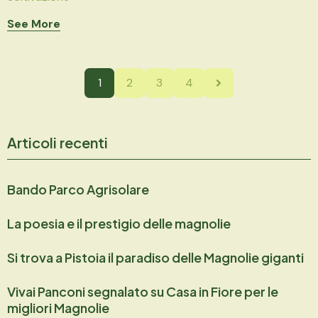
See More
1
2
3
4
Articoli recenti
Bando Parco Agrisolare
La poesia e il prestigio delle magnolie
Si trova a Pistoia il paradiso delle Magnolie giganti
Vivai Panconi segnalato su Casa in Fiore per le
migliori Magnolie