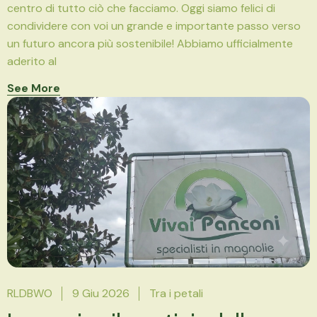
centro di tutto ciò che facciamo. Oggi siamo felici di
condividere con voi un grande e importante passo verso
un futuro ancora più sostenibile! Abbiamo ufficialmente
aderito al
See More
RLDBWO
9 Giu 2026
Tra i petali