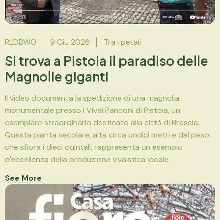
RLDBWO
9 Giu 2026
Tra i petali
Si trova a Pistoia il paradiso delle
Magnolie giganti
Il video documenta la spedizione di una magnolia
monumentale presso i Vivai Panconi di Pistoia, un
esemplare straordinario destinato alla città di Brescia.
Questa pianta secolare, alta circa undici metri e dal peso
che sfiora i dieci quintali, rappresenta un esempio
d'eccellenza della produzione vivaistica locale.
See More