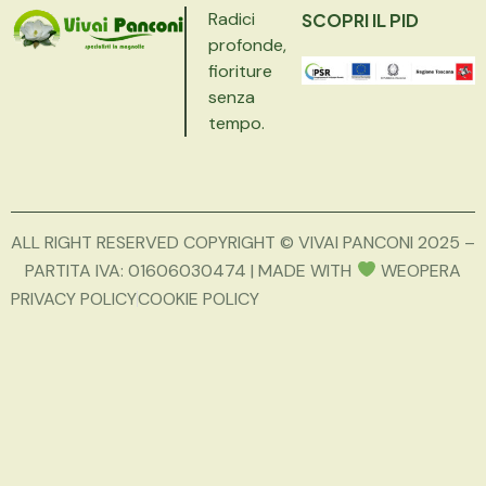
Radici
SCOPRI IL PID
profonde,
fioriture
senza
tempo.
ALL RIGHT RESERVED COPYRIGHT © VIVAI PANCONI 2025 –
PARTITA IVA: 01606030474 | MADE WITH
WEOPERA
PRIVACY POLICY
COOKIE POLICY