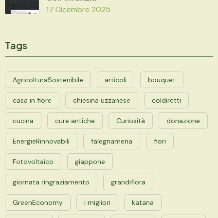
17 Dicembre 2025
Tags
AgricolturaSostenibile
articoli
bouquet
casa in fiore
chiesina uzzanese
coldiretti
cucina
cure antiche
Curiosità
donazione
EnergieRinnovabili
falegnameria
fiori
Fotovoltaico
giappone
giornata ringraziamento
grandiflora
GreenEconomy
i migliori
katana