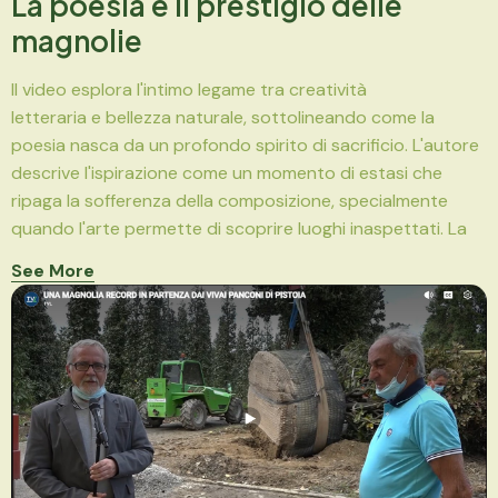
La poesia e il prestigio delle
magnolie
Il video esplora l'intimo legame tra creatività
letteraria e bellezza naturale, sottolineando come la
poesia nasca da un profondo spirito di sacrificio. L'autore
descrive l'ispirazione come un momento di estasi che
ripaga la sofferenza della composizione, specialmente
quando l'arte permette di scoprire luoghi inaspettati. La
See More