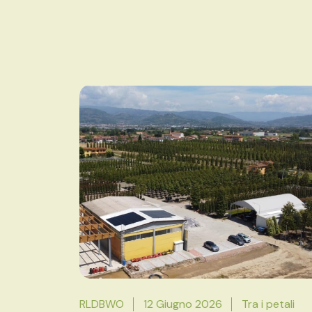
RLDBWO
12 Giugno 2026
Tra i petali