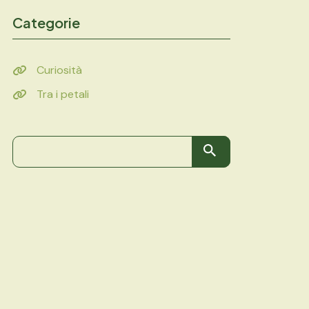
Categorie
Curiosità
Tra i petali