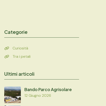
Categorie
Curiosità
Tra i petali
Ultimi articoli
Bando Parco Agrisolare
12 Giugno 2026