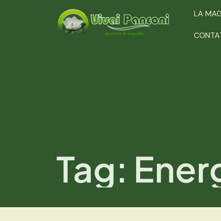
LA MA
CONTA
Tag:
Energ