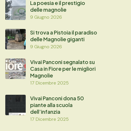
La poesia e il prestigio
delle magnolie
9 Giugno 2026
Si trova a Pistoia il paradiso
delle Magnolie giganti
9 Giugno 2026
Vivai Panconi segnalato su
Casa in Fiore per le migliori
Magnolie
17 Dicembre 2025
Vivai Panconi dona 50
piante alla scuola
dell’infanzia
17 Dicembre 2025