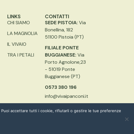
LINKS
CONTATTI
CHI SIAMO
SEDE PISTOIA:
Via
Bonellina, 182
LA MAGNOLIA
51100 Pistoia (PT)
IL VIVAIO
FILIALE PONTE
TRA I PETALI
BUGGIANESE:
Via
Porto Agnolone,23
- 51019 Ponte
Buggianese (PT)
0573 380 196
info@vivaipanconi.it
Puoi accettare tutti i cookie, rifiutarli o gestire le tue preferenze
PRIVACY POLICY
COOKIE POLICY