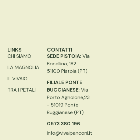
LINKS
CONTATTI
CHI SIAMO
SEDE PISTOIA:
Via
Bonellina, 182
LA MAGNOLIA
51100 Pistoia (PT)
IL VIVAIO
FILIALE PONTE
TRA I PETALI
BUGGIANESE:
Via
Porto Agnolone,23
- 51019 Ponte
Buggianese (PT)
0573 380 196
info@vivaipanconi.it