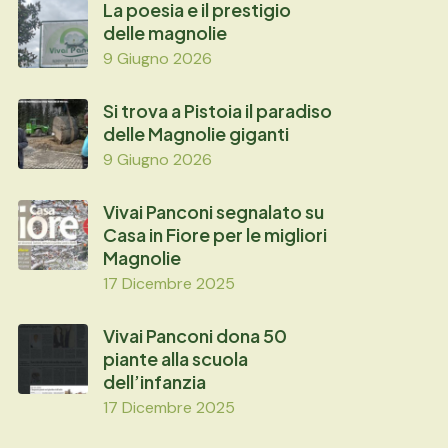
La poesia e il prestigio
delle magnolie
9 Giugno 2026
Si trova a Pistoia il paradiso
delle Magnolie giganti
9 Giugno 2026
Vivai Panconi segnalato su
Casa in Fiore per le migliori
Magnolie
17 Dicembre 2025
Vivai Panconi dona 50
piante alla scuola
dell’infanzia
17 Dicembre 2025