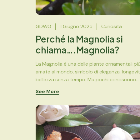
GDWO
1 Giugno 2025
Curiosità
Perché la Magnolia si
chiama….Magnolia?
La Magnolia è una delle piante ornamentali pi
amate al mondo, simbolo di eleganza, longevit
bellezza senza tempo. Ma pochi conoscono...
See More