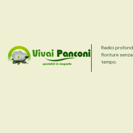
Radici profond
fioriture senza
tempo.