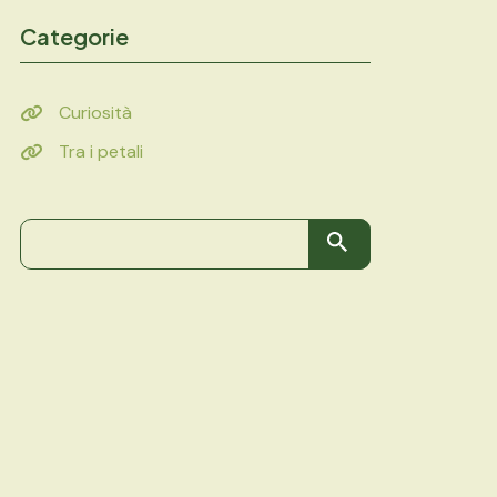
Categorie
Curiosità
Tra i petali