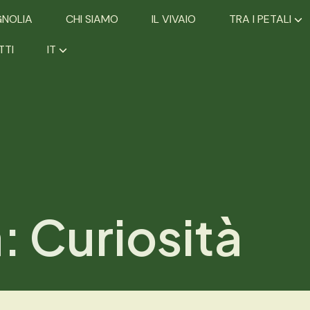
GNOLIA
CHI SIAMO
IL VIVAIO
TRA I PETALI
TTI
IT
a:
Curiosità