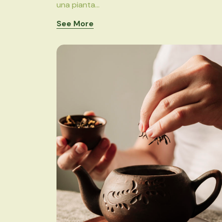
una pianta...
See More