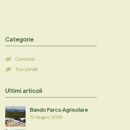
Categorie
Curiosità
Tra i petali
Ultimi articoli
Bando Parco Agrisolare
12 Giugno 2026