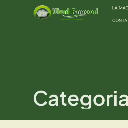
LA MA
CONTA
Categori