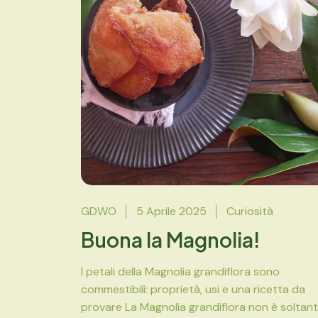
GDWO
5 Aprile 2025
Curiosità
Buona la Magnolia!
I petali della Magnolia grandiflora sono
commestibili: proprietà, usi e una ricetta da
provare La Magnolia grandiflora non è soltan