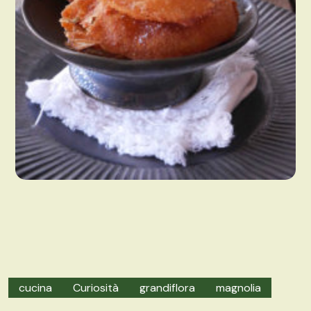
cucina
Curiosità
grandiflora
magnolia