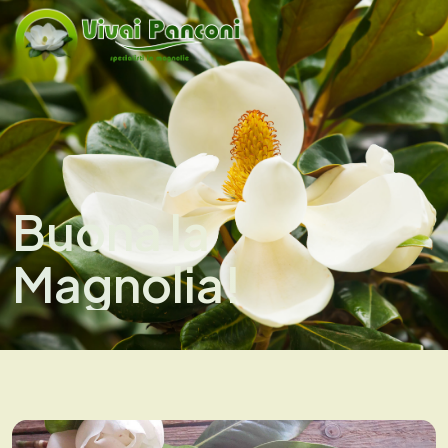
Buona la
Magnolia!