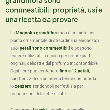
grandiflora sono
commestibili: proprietà, usi e
una ricetta da provare
La
Magnolia grandiflora
non è soltanto una
pianta ornamentale di straordinaria eleganza: i
suoi
petali sono commestibili
e possono
essere utilizzati in cucina per creare piatti
originali, delicati e dal profumo inconfondibile.
Ogni fiore può contenere
fino a 12 petali
,
caratterizzati da un aroma tenue che ricorda
lo
zenzero
, rendendoli perfetti sia per
preparazioni dolci che salate.
Consumati
freschi
, i petali di magnolia