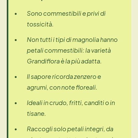
Sono commestibili e privi di
tossicità.
Non tutti i tipi di magnolia hanno
petali commestibili: la varietà
Grandiflora è la più adatta.
Il sapore ricorda zenzero e
agrumi, con note floreali.
Ideali in crudo, fritti, canditi o in
tisane.
Raccogli solo petali integri, da