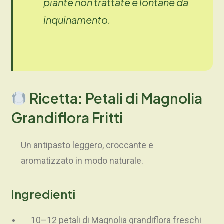
piante non trattate e lontane da
inquinamento.
Ricetta: Petali di Magnolia
Grandiflora Fritti
Un antipasto leggero, croccante e
aromatizzato in modo naturale.
Ingredienti
10–12 petali di Magnolia grandiflora freschi