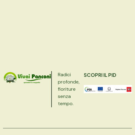
Radici
SCOPRI IL PID
profonde,
fioriture
senza
tempo.