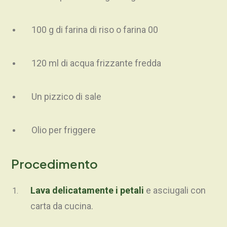
100 g di farina di riso o farina 00
120 ml di acqua frizzante fredda
Un pizzico di sale
Olio per friggere
Procedimento
Lava delicatamente i petali
e asciugali con
carta da cucina.