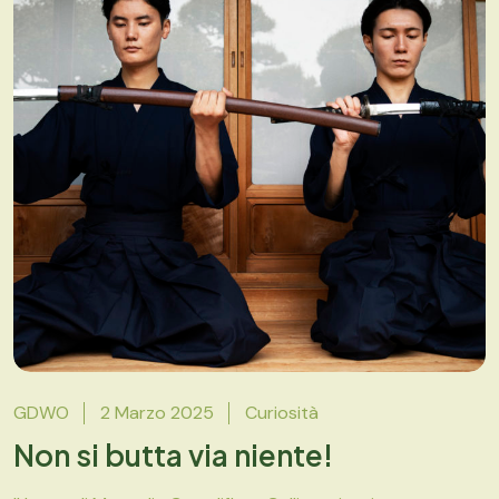
GDWO
2 Marzo 2025
Curiosità
Non si butta via niente!