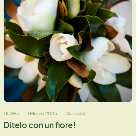
GDWO
1 Marzo 2025
Curiosità
Ditelo con un fiore!