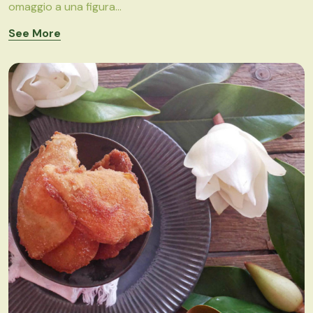
omaggio a una figura...
See More