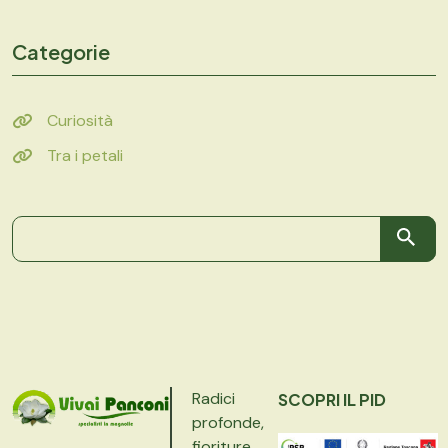
Categorie
Curiosità
Tra i petali
Radici
SCOPRI IL PID
profonde,
fioriture