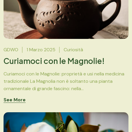
GDWO
1 Marzo 2025
Curiosità
Curiamoci con le Magnolie!
Curiamoci con le Magnolie: proprietà e usi nella medicina
tradizionale La Magnolia non è soltanto una pianta
ornamentale di grande fascino: nella...
See More