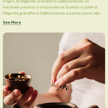
Il legno di Magnolia Grandiflora Gallissoniensis: un
materiale prezioso e sorprendente Quando si parla di
Magnolia grandiflora Gallissoniensis si pensa subito alla...
See More