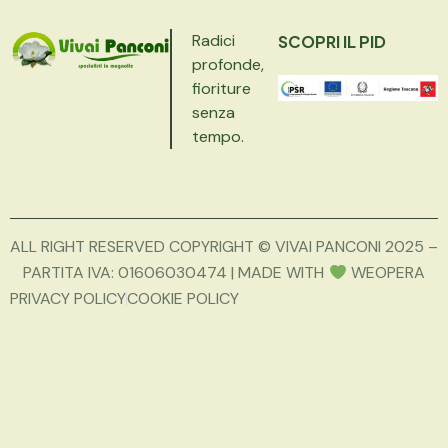
Radici
SCOPRI IL PID
profonde,
fioriture
senza
tempo.
ALL RIGHT RESERVED COPYRIGHT © VIVAI PANCONI 2025 –
PARTITA IVA: 01606030474 | MADE WITH
WEOPERA
PRIVACY POLICY
COOKIE POLICY