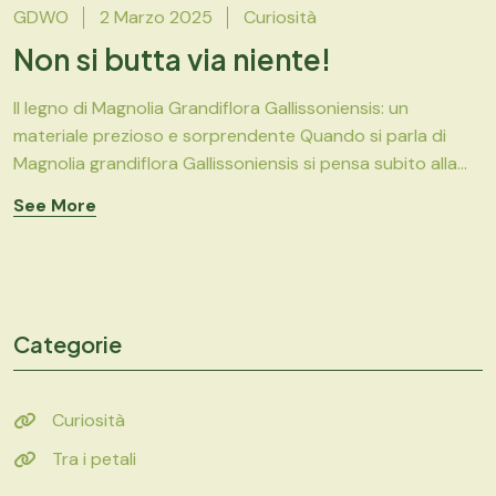
GDWO
2 Marzo 2025
Curiosità
Non si butta via niente!
Il legno di Magnolia Grandiflora Gallissoniensis: un
materiale prezioso e sorprendente Quando si parla di
Magnolia grandiflora Gallissoniensis si pensa subito alla...
See More
Categorie
Curiosità
Tra i petali