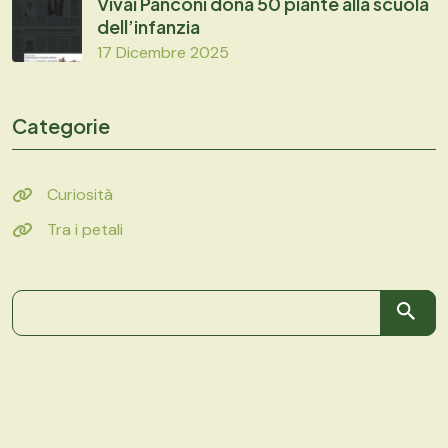
Vivai Panconi dona 50 piante alla scuola
dell’infanzia
17 Dicembre 2025
Categorie
Curiosità
Tra i petali