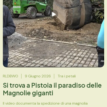
RLDBWO
9 Giugno 2026
Tra i petali
Si trova a Pistoia il paradiso delle
Magnolie giganti
Il video documenta la spedizione di una magnolia