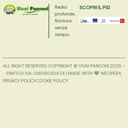
Radici
SCOPRI IL PID
profonde,
fioriture
senza
tempo.
ALL RIGHT RESERVED COPYRIGHT © VIVAI PANCONI 2025 –
PARTITA IVA: 01606030474 | MADE WITH
WEOPERA
PRIVACY POLICY
COOKIE POLICY