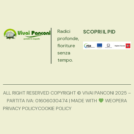
Radici
SCOPRI IL PID
profonde,
fioriture
senza
tempo.
ALL RIGHT RESERVED COPYRIGHT © VIVAI PANCONI 2025 –
PARTITA IVA: 01606030474 | MADE WITH
WEOPERA
PRIVACY POLICY
COOKIE POLICY