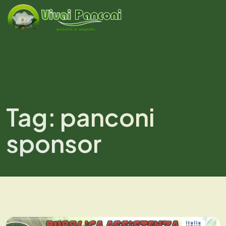
Tag:
panconi
sponsor