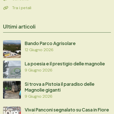
Tra i petali
Ultimi articoli
Bando Parco Agrisolare
12 Giugno 2026
La poesia e il prestigio delle magnolie
9 Giugno 2026
Si trova a Pistoia il paradiso delle
Magnolie giganti
9 Giugno 2026
Vivai Panconi segnalato su Casa in Fiore