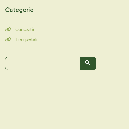
Categorie
Curiosità
Tra i petali