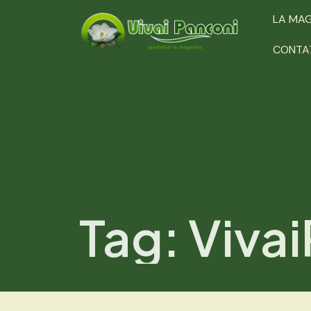
LA MA
CONTA
Tag:
Viva