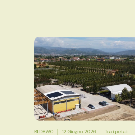
RLDBWO
12 Giugno 2026
Tra i petali