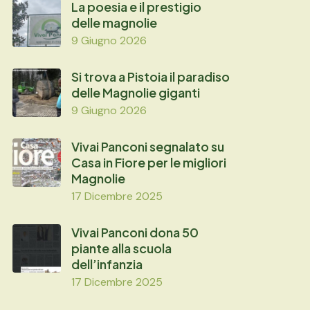
La poesia e il prestigio
delle magnolie
9 Giugno 2026
Si trova a Pistoia il paradiso
delle Magnolie giganti
9 Giugno 2026
Vivai Panconi segnalato su
Casa in Fiore per le migliori
Magnolie
17 Dicembre 2025
Vivai Panconi dona 50
piante alla scuola
dell’infanzia
17 Dicembre 2025