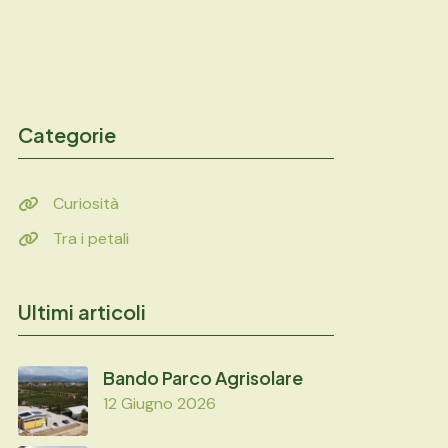
Categorie
Curiosità
Tra i petali
Ultimi articoli
Bando Parco Agrisolare
12 Giugno 2026