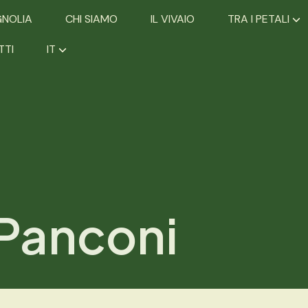
GNOLIA
CHI SIAMO
IL VIVAIO
TRA I PETALI
TTI
IT
iPanconi