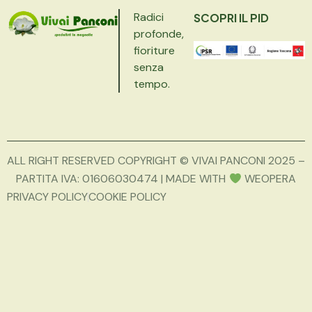
Radici
SCOPRI IL PID
profonde,
fioriture
senza
tempo.
ALL RIGHT RESERVED COPYRIGHT © VIVAI PANCONI 2025 –
PARTITA IVA: 01606030474 | MADE WITH
WEOPERA
PRIVACY POLICY
COOKIE POLICY