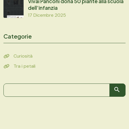
Vivai Panconi dona 50 piante alla scuola
dell’infanzia
17 Dicembre 2025
Categorie
Curiosità
Tra i petali