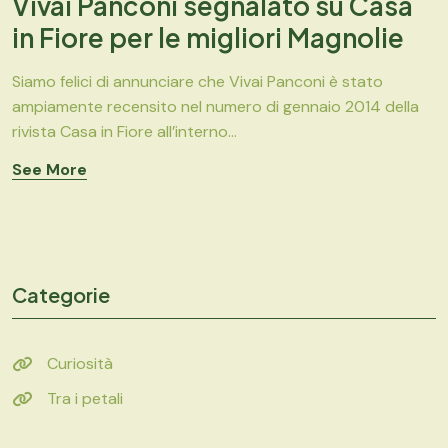
Vivai Panconi segnalato su Casa
in Fiore per le migliori Magnolie
Siamo felici di annunciare che Vivai Panconi è stato
ampiamente recensito nel numero di gennaio 2014 della
rivista Casa in Fiore all’interno...
See More
Categorie
Curiosità
Tra i petali