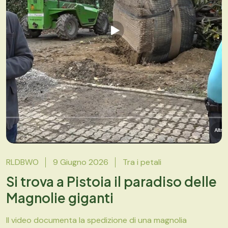
RLDBWO
9 Giugno 2026
Tra i petali
Si trova a Pistoia il paradiso delle
Magnolie giganti
Il video documenta la spedizione di una magnolia