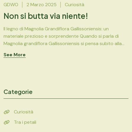
GDWO
2 Marzo 2025
Curiosità
Non si butta via niente!
Il legno di Magnolia Grandiflora Gallissoniensis: un
materiale prezioso e sorprendente Quando si parla di
Magnolia grandiflora Gallissoniensis si pensa subito alla...
See More
Categorie
Curiosità
Tra i petali