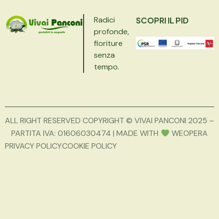
Radici
SCOPRI IL PID
profonde,
fioriture
senza
tempo.
ALL RIGHT RESERVED COPYRIGHT © VIVAI PANCONI 2025 –
PARTITA IVA: 01606030474 | MADE WITH
WEOPERA
PRIVACY POLICY
COOKIE POLICY