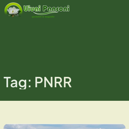
Tag:
PNRR