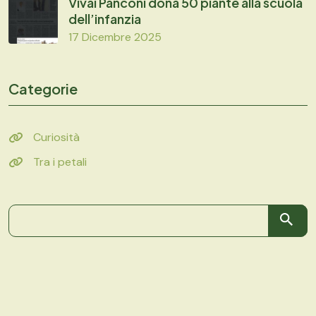
Vivai Panconi dona 50 piante alla scuola
dell’infanzia
17 Dicembre 2025
Categorie
Curiosità
Tra i petali