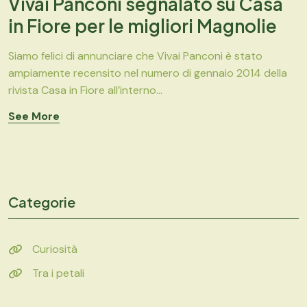
Vivai Panconi segnalato su Casa
in Fiore per le migliori Magnolie
Siamo felici di annunciare che Vivai Panconi è stato
ampiamente recensito nel numero di gennaio 2014 della
rivista Casa in Fiore all’interno...
See More
Categorie
Curiosità
Tra i petali