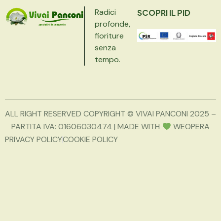
Radici
SCOPRI IL PID
profonde,
fioriture
senza
tempo.
ALL RIGHT RESERVED COPYRIGHT © VIVAI PANCONI 2025 –
PARTITA IVA: 01606030474 | MADE WITH
WEOPERA
PRIVACY POLICY
COOKIE POLICY