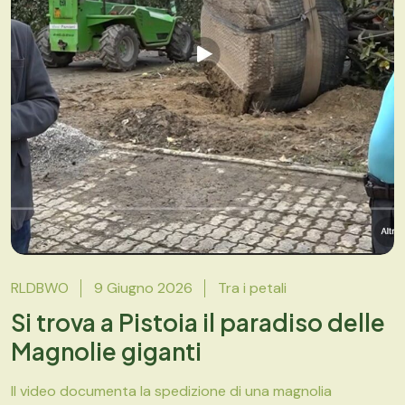
RLDBWO
9 Giugno 2026
Tra i petali
Si trova a Pistoia il paradiso delle
Magnolie giganti
Il video documenta la spedizione di una magnolia