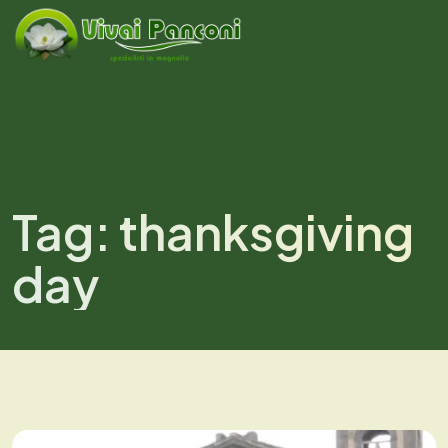
Tag:
thanksgiving
day