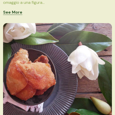
omaggio a una figura...
See More