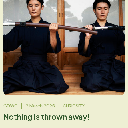
GDWO
2 March 2025
CURIOSITY
Nothing is thrown away!