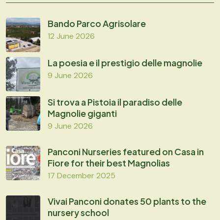
Bando Parco Agrisolare
12 June 2026
La poesia e il prestigio delle magnolie
9 June 2026
Si trova a Pistoia il paradiso delle
Magnolie giganti
9 June 2026
Panconi Nurseries featured on Casa in
Fiore for their best Magnolias
17 December 2025
Vivai Panconi donates 50 plants to the
nursery school