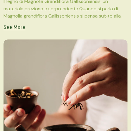
Il legno di Magnolia Grandiflora Gallissoniensis: un
materiale prezioso e sorprendente Quando si parla di
Magnolia grandiflora Gallissoniensis si pensa subito alla...
See More