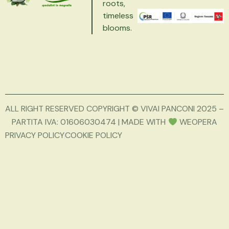
roots,
timeless
blooms.
ALL RIGHT RESERVED COPYRIGHT © VIVAI PANCONI 2025 –
PARTITA IVA: 01606030474 | MADE WITH
WEOPERA
PRIVACY POLICY
COOKIE POLICY