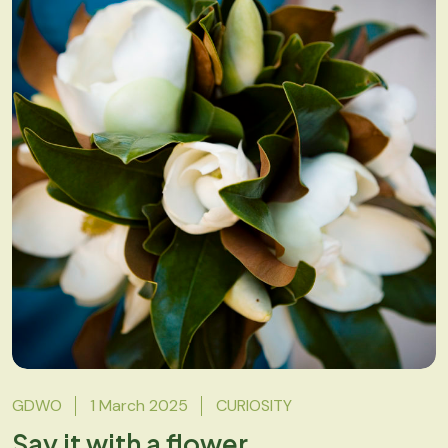
GDWO
1 March 2025
CURIOSITY
Say it with a flower